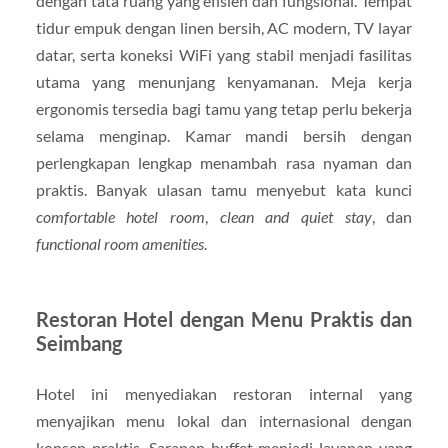
dengan tata ruang yang efisien dan fungsional. Tempat
tidur empuk dengan linen bersih, AC modern, TV layar
datar, serta koneksi WiFi yang stabil menjadi fasilitas
utama yang menunjang kenyamanan. Meja kerja
ergonomis tersedia bagi tamu yang tetap perlu bekerja
selama menginap. Kamar mandi bersih dengan
perlengkapan lengkap menambah rasa nyaman dan
praktis. Banyak ulasan tamu menyebut kata kunci
comfortable hotel room
,
clean and quiet stay
, dan
functional room amenities
.
Restoran Hotel dengan Menu Praktis dan
Seimbang
Hotel ini menyediakan restoran internal yang
menyajikan menu lokal dan internasional dengan
konsep praktis. Sarapan buffet menjadi layanan yang