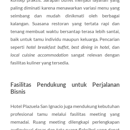
paling diminati karena menawarkan variasi menu yang
seimbang dan mudah dinikmati oleh berbagai
kalangan. Suasana restoran yang tertata rapi dan
tenang membuat waktu bersantap terasa lebih santai,
baik untuk tamu individu maupun keluarga. Pencarian
seperti
hotel breakfast buffet
,
best dining in hotel
, dan
local cuisine accommodation
sangat relevan dengan
fasilitas kuliner yang tersedia.
Fasilitas Pendukung untuk Perjalanan
Bisnis
Hotel Plazuela San Ignacio juga mendukung kebutuhan
profesional tamu melalui fasilitas meeting yang
memadai. Ruang meeting dilengkapi perlengkapan
audiovisual dasar dan tata ruang fleksibel yang dapat