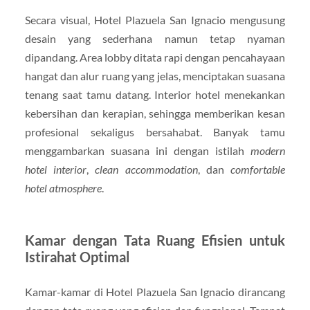
Secara visual, Hotel Plazuela San Ignacio mengusung
desain yang sederhana namun tetap nyaman
dipandang. Area lobby ditata rapi dengan pencahayaan
hangat dan alur ruang yang jelas, menciptakan suasana
tenang saat tamu datang. Interior hotel menekankan
kebersihan dan kerapian, sehingga memberikan kesan
profesional sekaligus bersahabat. Banyak tamu
menggambarkan suasana ini dengan istilah
modern
hotel interior
,
clean accommodation
, dan
comfortable
hotel atmosphere
.
Kamar dengan Tata Ruang Efisien untuk
Istirahat Optimal
Kamar-kamar di Hotel Plazuela San Ignacio dirancang