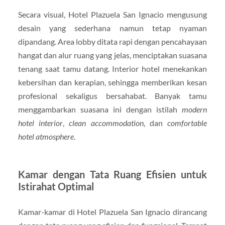
Secara visual, Hotel Plazuela San Ignacio mengusung
desain yang sederhana namun tetap nyaman
dipandang. Area lobby ditata rapi dengan pencahayaan
hangat dan alur ruang yang jelas, menciptakan suasana
tenang saat tamu datang. Interior hotel menekankan
kebersihan dan kerapian, sehingga memberikan kesan
profesional sekaligus bersahabat. Banyak tamu
menggambarkan suasana ini dengan istilah
modern
hotel interior
,
clean accommodation
, dan
comfortable
hotel atmosphere
.
Kamar dengan Tata Ruang Efisien untuk
Istirahat Optimal
Kamar-kamar di Hotel Plazuela San Ignacio dirancang