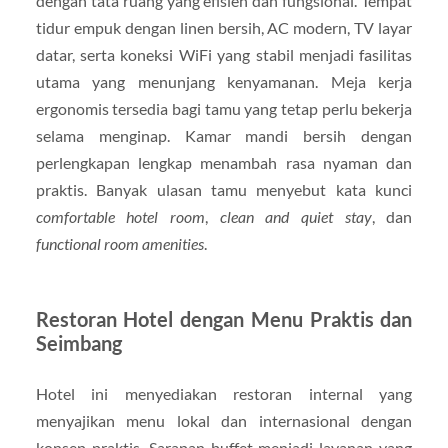
dengan tata ruang yang efisien dan fungsional. Tempat
tidur empuk dengan linen bersih, AC modern, TV layar
datar, serta koneksi WiFi yang stabil menjadi fasilitas
utama yang menunjang kenyamanan. Meja kerja
ergonomis tersedia bagi tamu yang tetap perlu bekerja
selama menginap. Kamar mandi bersih dengan
perlengkapan lengkap menambah rasa nyaman dan
praktis. Banyak ulasan tamu menyebut kata kunci
comfortable hotel room
,
clean and quiet stay
, dan
functional room amenities
.
Restoran Hotel dengan Menu Praktis dan
Seimbang
Hotel ini menyediakan restoran internal yang
menyajikan menu lokal dan internasional dengan
konsep praktis. Sarapan buffet menjadi layanan yang