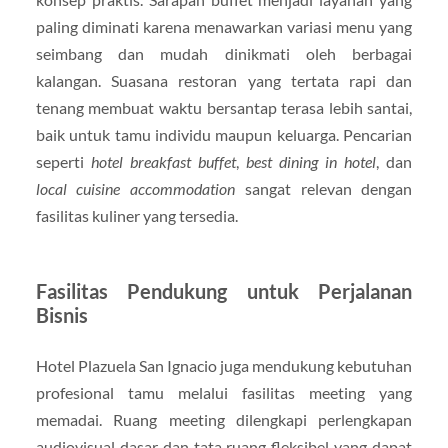
paling diminati karena menawarkan variasi menu yang
seimbang dan mudah dinikmati oleh berbagai
kalangan. Suasana restoran yang tertata rapi dan
tenang membuat waktu bersantap terasa lebih santai,
baik untuk tamu individu maupun keluarga. Pencarian
seperti
hotel breakfast buffet
,
best dining in hotel
, dan
local cuisine accommodation
sangat relevan dengan
fasilitas kuliner yang tersedia.
Fasilitas Pendukung untuk Perjalanan
Bisnis
Hotel Plazuela San Ignacio juga mendukung kebutuhan
profesional tamu melalui fasilitas meeting yang
memadai. Ruang meeting dilengkapi perlengkapan
audiovisual dasar dan tata ruang fleksibel yang dapat