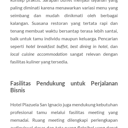
paling diminati karena menawarkan variasi menu yang
seimbang dan mudah dinikmati oleh berbagai
kalangan. Suasana restoran yang tertata rapi dan
tenang membuat waktu bersantap terasa lebih santai,
baik untuk tamu individu maupun keluarga. Pencarian
seperti
hotel breakfast buffet
,
best dining in hotel
, dan
local cuisine accommodation
sangat relevan dengan
fasilitas kuliner yang tersedia.
Fasilitas Pendukung untuk Perjalanan
Bisnis
Hotel Plazuela San Ignacio juga mendukung kebutuhan
profesional tamu melalui fasilitas meeting yang
memadai. Ruang meeting dilengkapi perlengkapan
audiovisual dasar dan tata ruang fleksibel yang dapat