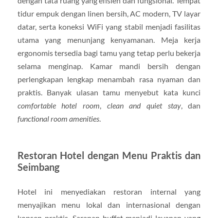
dengan tata ruang yang efisien dan fungsional. Tempat
tidur empuk dengan linen bersih, AC modern, TV layar
datar, serta koneksi WiFi yang stabil menjadi fasilitas
utama yang menunjang kenyamanan. Meja kerja
ergonomis tersedia bagi tamu yang tetap perlu bekerja
selama menginap. Kamar mandi bersih dengan
perlengkapan lengkap menambah rasa nyaman dan
praktis. Banyak ulasan tamu menyebut kata kunci
comfortable hotel room
,
clean and quiet stay
, dan
functional room amenities
.
Restoran Hotel dengan Menu Praktis dan
Seimbang
Hotel ini menyediakan restoran internal yang
menyajikan menu lokal dan internasional dengan
konsep praktis. Sarapan buffet menjadi layanan yang