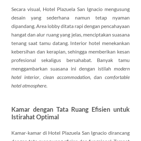
Secara visual, Hotel Plazuela San Ignacio mengusung
desain yang sederhana namun tetap nyaman
dipandang. Area lobby ditata rapi dengan pencahayaan
hangat dan alur ruang yang jelas, menciptakan suasana
tenang saat tamu datang. Interior hotel menekankan
kebersihan dan kerapian, sehingga memberikan kesan
profesional sekaligus bersahabat. Banyak tamu
menggambarkan suasana ini dengan istilah
modern
hotel interior
,
clean accommodation
, dan
comfortable
hotel atmosphere
.
Kamar dengan Tata Ruang Efisien untuk
Istirahat Optimal
Kamar-kamar di Hotel Plazuela San Ignacio dirancang