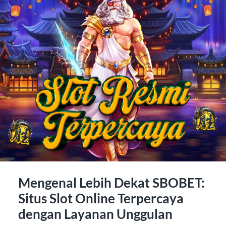
Mengenal Lebih Dekat SBOBET:
Situs Slot Online Terpercaya
dengan Layanan Unggulan