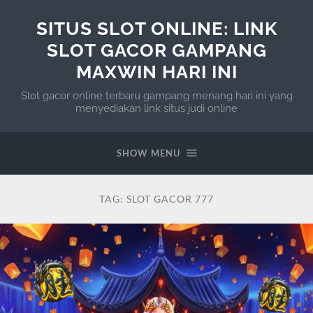
SITUS SLOT ONLINE: LINK
SLOT GACOR GAMPANG
MAXWIN HARI INI
Slot gacor online terbaru gampang menang hari ini yang
menyediakan link situs judi online
SHOW MENU
TAG:
SLOT GACOR 777