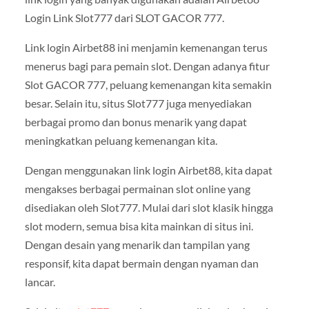
Login Link Slot777 dari SLOT GACOR 777.
Link login Airbet88 ini menjamin kemenangan terus
menerus bagi para pemain slot. Dengan adanya fitur
Slot GACOR 777, peluang kemenangan kita semakin
besar. Selain itu, situs Slot777 juga menyediakan
berbagai promo dan bonus menarik yang dapat
meningkatkan peluang kemenangan kita.
Dengan menggunakan link login Airbet88, kita dapat
mengakses berbagai permainan slot online yang
disediakan oleh Slot777. Mulai dari slot klasik hingga
slot modern, semua bisa kita mainkan di situs ini.
Dengan desain yang menarik dan tampilan yang
responsif, kita dapat bermain dengan nyaman dan
lancar.