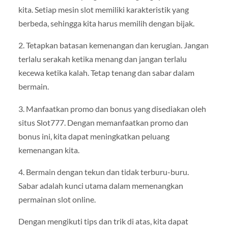
kita. Setiap mesin slot memiliki karakteristik yang
berbeda, sehingga kita harus memilih dengan bijak.
2. Tetapkan batasan kemenangan dan kerugian. Jangan
terlalu serakah ketika menang dan jangan terlalu
kecewa ketika kalah. Tetap tenang dan sabar dalam
bermain.
3. Manfaatkan promo dan bonus yang disediakan oleh
situs Slot777. Dengan memanfaatkan promo dan
bonus ini, kita dapat meningkatkan peluang
kemenangan kita.
4. Bermain dengan tekun dan tidak terburu-buru.
Sabar adalah kunci utama dalam memenangkan
permainan slot online.
Dengan mengikuti tips dan trik di atas, kita dapat