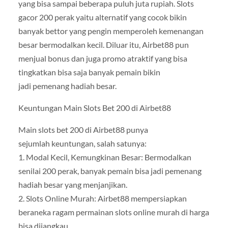
yang bisa sampai beberapa puluh juta rupiah. Slots
gacor 200 perak yaitu alternatif yang cocok bikin
banyak bettor yang pengin memperoleh kemenangan
besar bermodalkan kecil. Diluar itu, Airbet88 pun
menjual bonus dan juga promo atraktif yang bisa
tingkatkan bisa saja banyak pemain bikin
jadi pemenang hadiah besar.
Keuntungan Main Slots Bet 200 di Airbet88
Main slots bet 200 di Airbet88 punya
sejumlah keuntungan, salah satunya:
1. Modal Kecil, Kemungkinan Besar: Bermodalkan
senilai 200 perak, banyak pemain bisa jadi pemenang
hadiah besar yang menjanjikan.
2. Slots Online Murah: Airbet88 mempersiapkan
beraneka ragam permainan slots online murah di harga
bisa dijangkau.