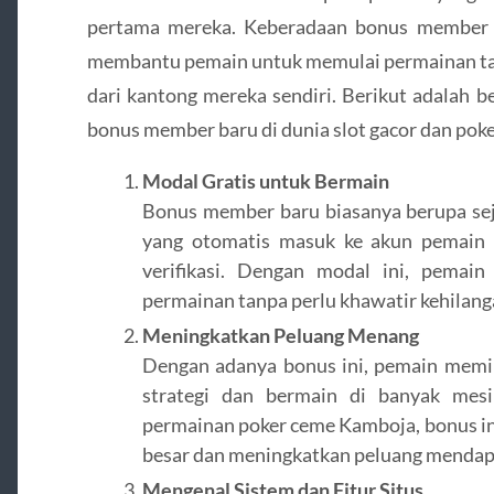
pertama mereka. Keberadaan bonus member b
membantu pemain untuk memulai permainan ta
dari kantong mereka sendiri. Berikut adalah 
bonus member baru di dunia slot gacor dan pok
Modal Gratis untuk Bermain
Bonus member baru biasanya berupa sej
yang otomatis masuk ke akun pemain 
verifikasi. Dengan modal ini, pemai
permainan tanpa perlu khawatir kehilanga
Meningkatkan Peluang Menang
Dengan adanya bonus ini, pemain memil
strategi dan bermain di banyak mesi
permainan poker ceme Kamboja, bonus ini
besar dan meningkatkan peluang mendap
Mengenal Sistem dan Fitur Situs