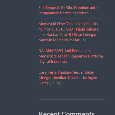
Slot Deposit 10 Ribu Premium untuk
Pengalaman Bermain Modern
Memasuki New Dimension of Lucky
Numbers, TOTO SLOT Hadir sebagai
Link Bandar Toto 4D Resmi dengan
Maxwin Momentum Hari Ini
RAJANAGA99 Jadi Pembahasan
Menarik di Tengah Ramainya Platform
Digital Indonesia
Cara Kerja Thailand Server dalam
Mengoptimalkan Koneksi Jaringan
Game Online
Recent Comments