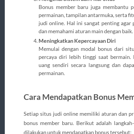
Bonus member baru juga membantu pe
permainan, tampilan antarmuka, serta fit
judi online. Hal ini sangat penting ag
dan memahami aturan main dengan baik.
Meningkatkan Kepercayaan Diri
Memulai dengan modal bonus dari situ
percaya diri lebih tinggi saat bermain.
uang sendiri secara langsung dan dapat
permainan.
Cara Mendapatkan Bonus Mem
Setiap situs judi online memiliki aturan dan 
bonus member baru. Berikut adalah langkah
dilakukan untuk mendapatkan bonus tersebut: