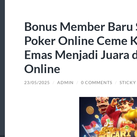
Bonus Member Baru S
Poker Online Ceme K
Emas Menjadi Juara d
Online
23/05/2025
/
ADMIN
/
0 COMMENTS
/
STICKY