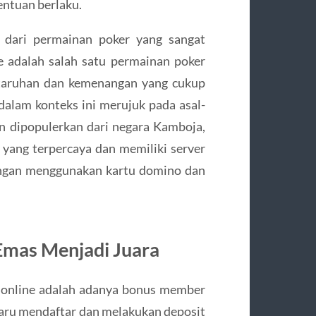
entuan berlaku.
i dari permainan poker yang sangat
e adalah salah satu permainan poker
 taruhan dan kemenangan yang cukup
alam konteks ini merujuk pada asal-
 dipopulerkan dari negara Kamboja,
 yang terpercaya dan memiliki server
dengan menggunakan kartu domino dan
Emas Menjadi Juara
di online adalah adanya bonus member
baru mendaftar dan melakukan deposit