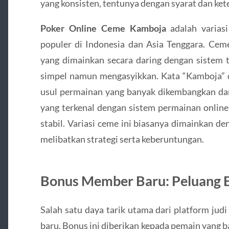
yang konsisten, tentunya dengan syarat dan ket
Poker Online Ceme Kamboja
adalah varias
populer di Indonesia dan Asia Tenggara. Cem
yang dimainkan secara daring dengan sistem
simpel namun mengasyikkan. Kata “Kamboja” d
usul permainan yang banyak dikembangkan dan
yang terkenal dengan sistem permainan online
stabil. Variasi ceme ini biasanya dimainkan 
melibatkan strategi serta keberuntungan.
Bonus Member Baru: Peluang 
Salah satu daya tarik utama dari platform ju
baru. Bonus ini diberikan kepada pemain yang 