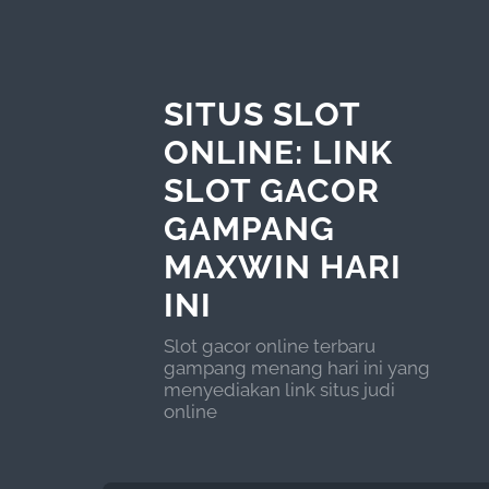
SITUS SLOT
ONLINE: LINK
SLOT GACOR
GAMPANG
MAXWIN HARI
INI
Slot gacor online terbaru
gampang menang hari ini yang
menyediakan link situs judi
online