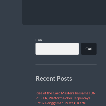
CARI
Cari
Recent Posts
Rise of the Card Masters bersama IDN
POKER, Platform Poker Terpercaya
untuk Penggemar Strategi Kartu