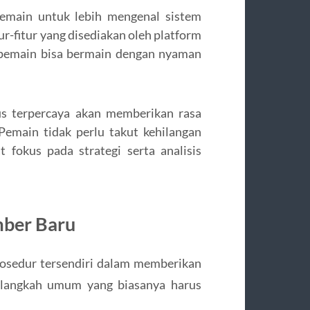
main untuk lebih mengenal sistem
ur-fitur yang disediakan oleh platform
ar pemain bisa bermain dengan nyaman
s terpercaya akan memberikan rasa
 Pemain tidak perlu takut kehilangan
 fokus pada strategi serta analisis
ber Baru
prosedur tersendiri dalam memberikan
-langkah umum yang biasanya harus