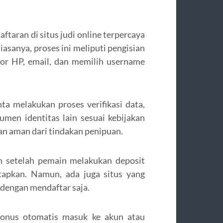
taran di situs judi online terpercaya
sanya, proses ini meliputi pengisian
mor HP, email, dan memilih username
ta melakukan proses verifikasi data,
men identitas lain sesuai kebijakan
dan aman dari tindakan penipuan.
n setelah pemain melakukan deposit
tapkan. Namun, ada juga situs yang
dengan mendaftar saja.
bonus otomatis masuk ke akun atau