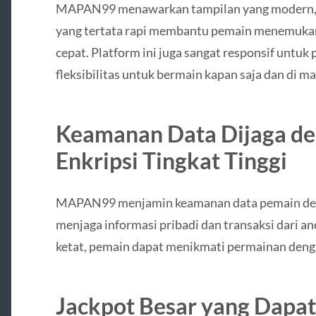
MAPAN99 menawarkan tampilan yang modern, 
yang tertata rapi membantu pemain menemukan
cepat. Platform ini juga sangat responsif untu
fleksibilitas untuk bermain kapan saja dan di ma
Keamanan Data Dijaga de
Enkripsi Tingkat Tinggi
MAPAN99 menjamin keamanan data pemain deng
menjaga informasi pribadi dan transaksi dari 
ketat, pemain dapat menikmati permainan denga
Jackpot Besar yang Dapat