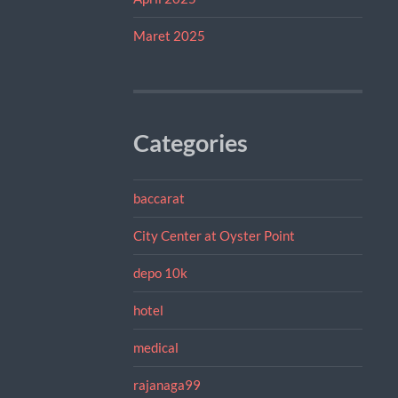
Maret 2025
Categories
baccarat
City Center at Oyster Point
depo 10k
hotel
medical
rajanaga99