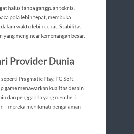
t halus tanpa gangguan teknis.
ca pola lebih tepat, membuka
alam waktu lebih cepat. Stabilitas
ain yang mengincar kemenangan besar.
ri Provider Dunia
eperti Pragmatic Play, PG Soft,
iap game menawarkan kualitas desain
 spin dan pengganda yang memberi
rmain—mereka menikmati pengalaman