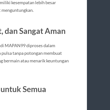
emiliki kesempatan lebih besar
at menguntungkan.
t, dan Sangat Aman
w di MAPAN99 diproses dalam
ga pulsa tanpa potongan membuat
ung bermain atau menarik keuntungan
 untuk Semua