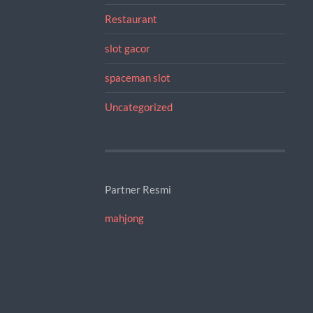
Restaurant
slot gacor
spaceman slot
Uncategorized
Partner Resmi
mahjong