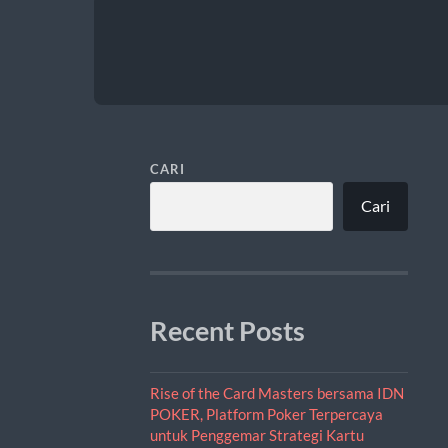
CARI
Cari
Recent Posts
Rise of the Card Masters bersama IDN
POKER, Platform Poker Terpercaya
untuk Penggemar Strategi Kartu