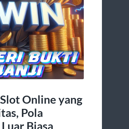
lot Online yang
tas, Pola
 Luar Biasa